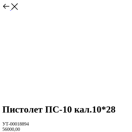
Пистолет ПС-10 кал.10*28
УТ-00018894
56000,00