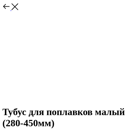
Тубус для поплавков малый
(280-450мм)