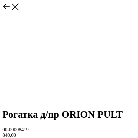
Рогатка д/пр ORION PULT
00-00008419
840,00