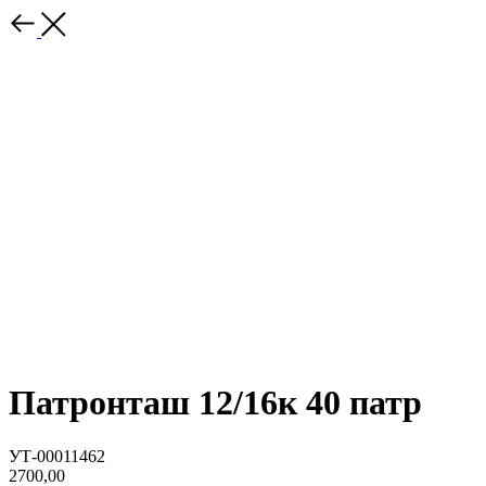
Патронташ 12/16к 40 патр
УТ-00011462
2700,00