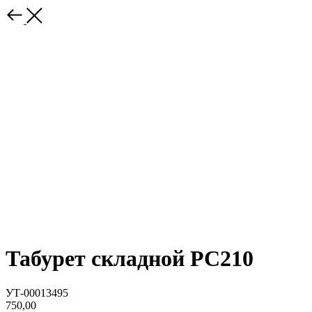
Табурет складной РС210
УТ-00013495
750,00