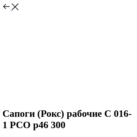
Сапоги (Рокс) рабочие С 016-
1 РСО р46 300