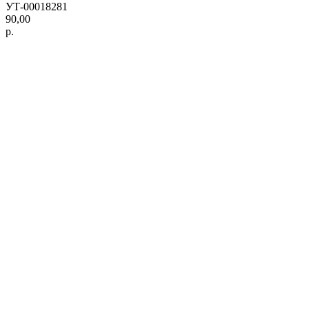
УТ-00018281
90,00
р.