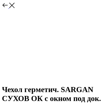
Чехол герметич. SARGAN
СУХОВ ОК с окном под док.