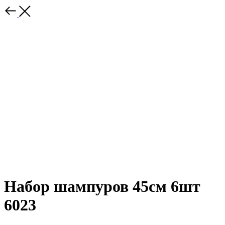
Набор шампуров 45см 6шт
6023