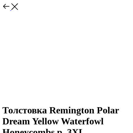
Толстовка Remington Polar
Dream Yellow Waterfowl
Honeycombs р. 3XL