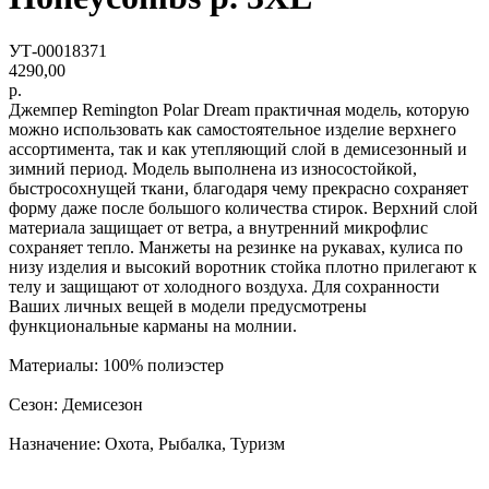
УТ-00018371
4290,00
р.
Джемпер Remington Polar Dream практичная модель, которую
можно использовать как самостоятельное изделие верхнего
ассортимента, так и как утепляющий слой в демисезонный и
зимний период. Модель выполнена из износостойкой,
быстросохнущей ткани, благодаря чему прекрасно сохраняет
форму даже после большого количества стирок. Верхний слой
материала защищает от ветра, а внутренний микрофлис
сохраняет тепло. Манжеты на резинке на рукавах, кулиса по
низу изделия и высокий воротник стойка плотно прилегают к
телу и защищают от холодного воздуха. Для сохранности
Ваших личных вещей в модели предусмотрены
функциональные карманы на молнии.
Материалы: 100% полиэстер
Сезон: Демисезон
Назначение: Охота, Рыбалка, Туризм