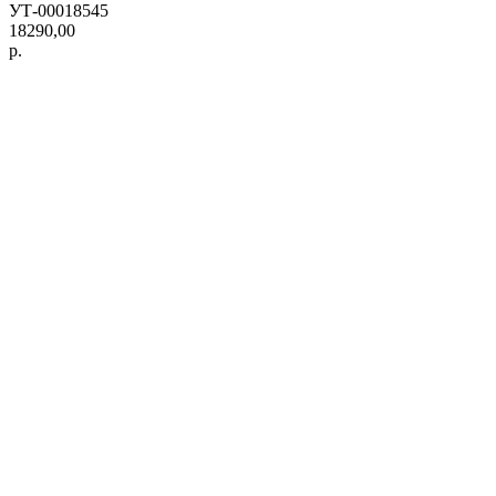
УТ-00018545
18290,00
р.