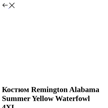
Костюм Remington Alabama
Summer Yellow Waterfowl
4ХL