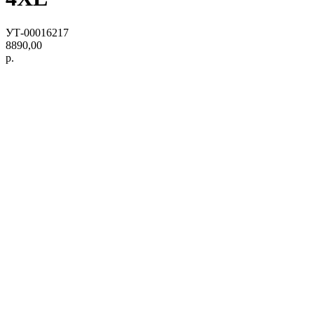
УТ-00016217
8890,00
р.