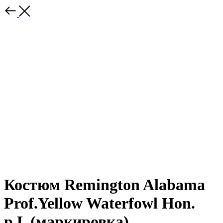
Костюм Remington Alabama
Prof.Yellow Waterfowl Hon.
р.L (маркировка)