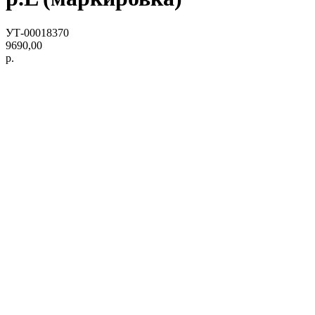
УТ-00018370
9690,00
р.