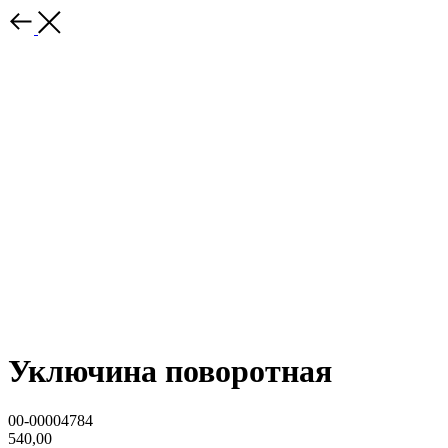
Уключина поворотная
00-00004784
540,00