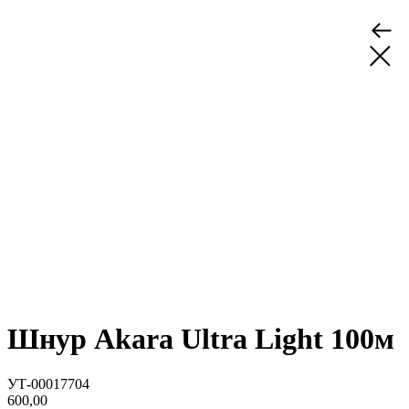
Шнур Akara Ultra Light 100м
УТ-00017704
600,00