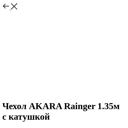
Чехол AKARA Rainger 1.35м
с катушкой