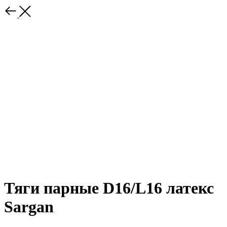
Тяги парные D16/L16 латекс
Sargan