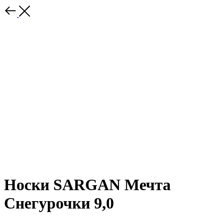
Носки SARGAN Мечта
Снегурочки 9,0