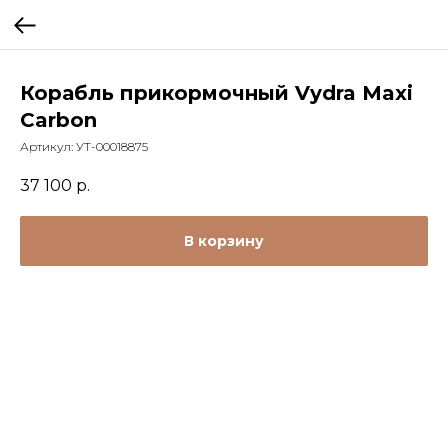
Корабль прикормочный Vydra Maxi
Carbon
Артикул:
УТ-00018875
37 100
р.
В корзину