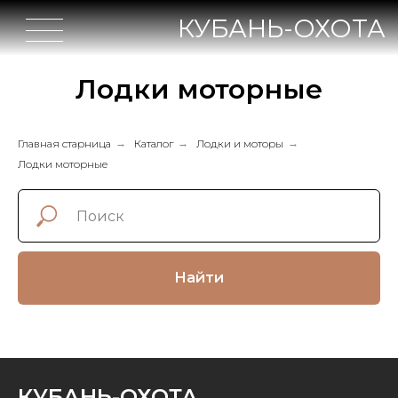
КУБАНЬ-ОХОТА
Лодки моторные
Главная старница
→
Каталог
→
Лодки и моторы
→
Лодки моторные
Найти
КУБАНЬ-ОХОТА