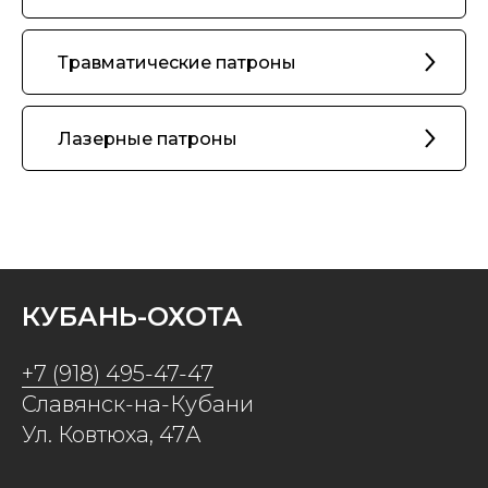
Травматические патроны
Лазерные патроны
КУБАНЬ-ОХОТА
+7 (918) 495-47-47
Славянск-на-Кубани
Ул. Ковтюха, 47А