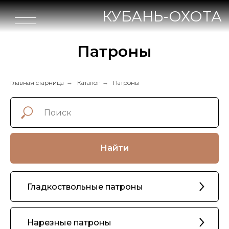
КУБАНЬ-ОХОТА
Патроны
Главная старница
→
Каталог
→
Патроны
Найти
Гладкоствольные патроны
Нарезные патроны