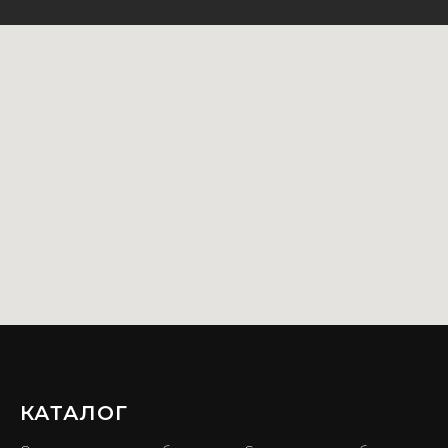
КАТАЛОГ
ㅤ