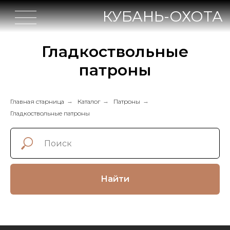
КУБАНЬ-ОХОТА
Гладкоствольные
патроны
Главная старница
→
Каталог
→
Патроны
→
Гладкоствольные патроны
Найти