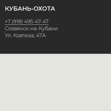
КУБАНЬ-ОХОТА
+7 (918) 495-47-47
Славянск-на-Кубани
Ул. Ковтюха, 47А