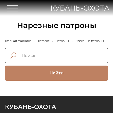
КУБАНЬ-ОХОТА
Нарезные патроны
Главная старница
→
Каталог
→
Патроны
→
Нарезные патроны
Найти
КУБАНЬ-ОХОТА