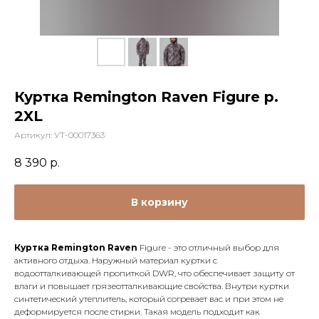
Куртка Remington Raven Figure р.
2XL
Артикул:
УТ-00017363
8 390
р.
В корзину
Куртка Remington Raven
Figure - это отличный выбор для
активного отдыха. Наружный материал куртки с
водоотталкивающей пропиткой DWR, что обеспечивает защиту от
влаги и повышает грязеотталкивающие свойства. Внутри куртки
синтетический утеплитель, который согревает вас и при этом не
деформируется после стирки. Такая модель подходит как