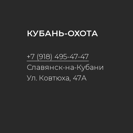
КУБАНЬ-ОХОТА
+7 (918) 495-47-47
Славянск-на-Кубани
Ул. Ковтюха, 47А