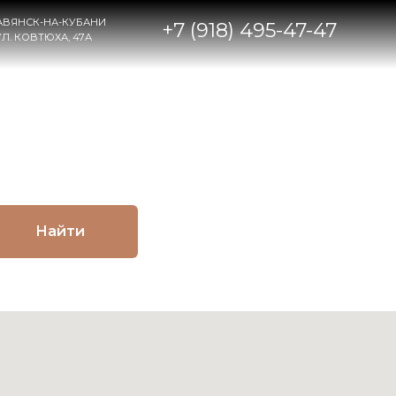
НИ
+7 (918) 495-47-47
Найти