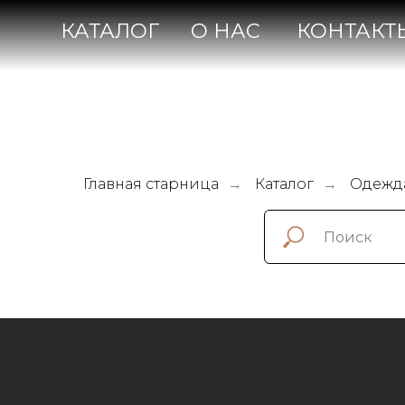
КАТАЛОГ
О НАС
КОНТАКТЫ
Главная старница
Каталог
Одежда
→
→