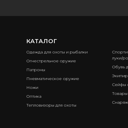
КАТАЛОГ
ㅤ
Одежда для охоты и рыбалки
Спорти
луки/ро
Огнестрельное оружие
Обувь 
Патроны
Экипир
Пневматическое оружие
Сейфы 
Ножи
Товары
Оптика
Снаряж
Тепловизоры для охоты