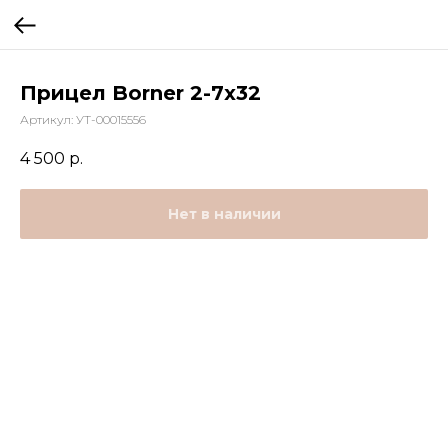
Прицел Borner 2-7x32
Артикул:
УТ-00015556
4 500
р.
Нет в наличии