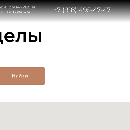
НИ
+7 (918) 495-47-47
целы
Найти