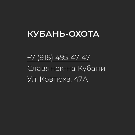
КУБАНЬ-ОХОТА
+7 (918) 495-47-47
Славянск-на-Кубани
Ул. Ковтюха, 47А