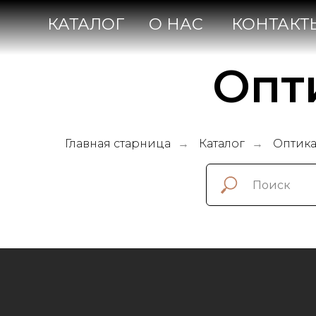
КАТАЛОГ
О НАС
КОНТАКТЫ
Опт
Главная старница
Каталог
Оптик
→
→