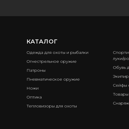
КАТАЛОГ
ㅤ
Одежда для охоты и рыбалки
Спорти
луки/ро
Огнестрельное оружие
Обувь 
Патроны
Экипир
Пневматическое оружие
Сейфы 
Ножи
Товары
Оптика
Снаряж
Тепловизоры для охоты