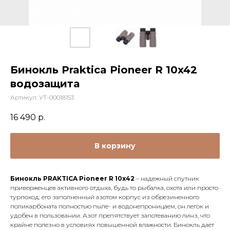
Бинокль Praktica Pioneer R 10x42
водозащита
Артикул:
УТ-00018153
16 490
р.
В корзину
Бинокль PRAKTICA Pioneer R 10x42
– надежный спутник
приверженцев активного отдыха, будь то рыбалка, охота или просто
турпоход: его заполненный азотом корпус из обрезиненного
поликарбоната полностью пыле- и водонепроницаем, он легок и
удобен в пользовании. Азот препятствует запотеванию линз, что
крайне полезно в условиях повышенной влажности. Бинокль дает