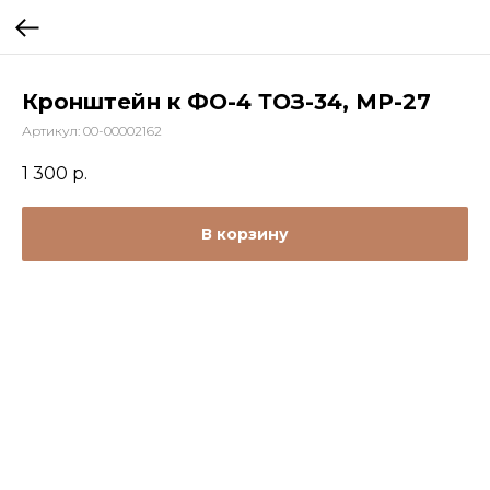
Кронштейн к ФО-4 ТОЗ-34, МР-27
Артикул:
00-00002162
1 300
р.
В корзину