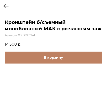
Кронштейн б/съемный
моноблочный МАК с рычажным заж
Артикул:
00-00002141
14 500
р.
В корзину