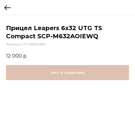
Прицел Leapers 6x32 UTG TS
Compact SCP-M632AOIEWQ
Артикул:
УТ-00014280
12 000
р.
Нет в наличии