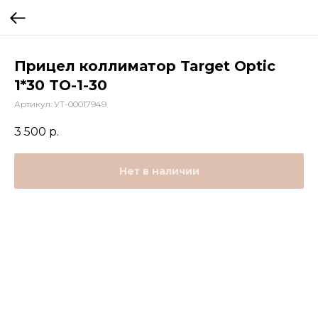
Прицел коллиматор Target Optic
1*30 TO-1-30
Артикул:
УТ-00017949
3 500
р.
Нет в наличии