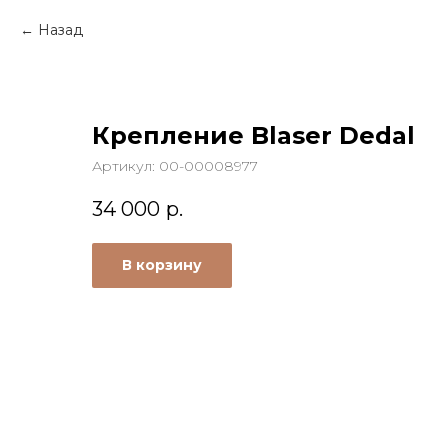
Назад
Крепление Blaser Dedal
Артикул:
00-00008977
34 000
р.
В корзину