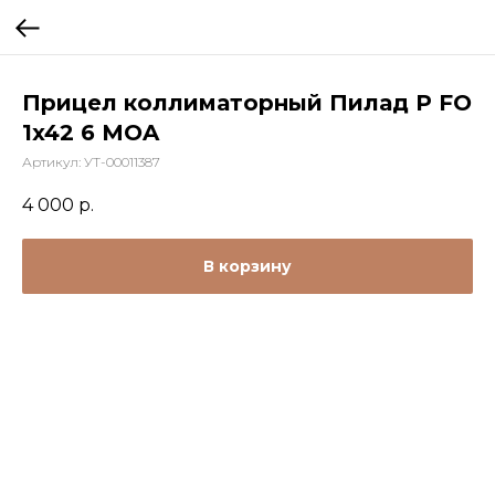
Прицел коллиматорный Пилад P FO
1x42 6 MOA
Артикул:
УТ-00011387
4 000
р.
В корзину