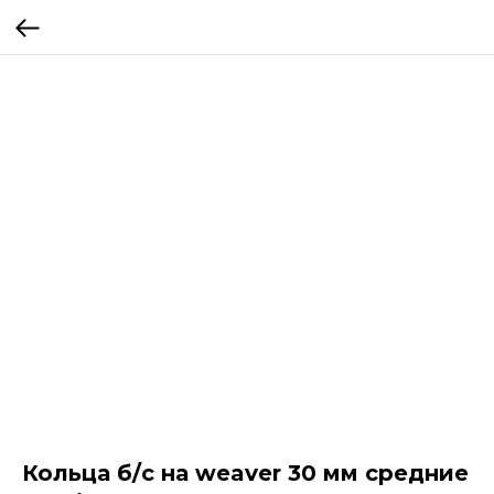
Кольца б/с на weaver 30 мм средние