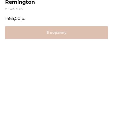
Remington
УТ-00019164
1485,00
р.
В корзину