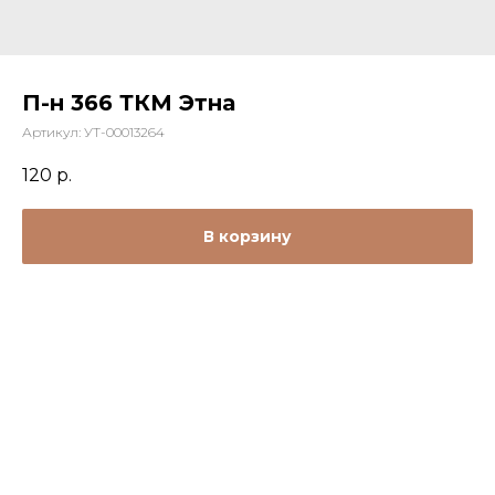
П-н 366 ТКМ Этна
Артикул:
УТ-00013264
120
р.
В корзину