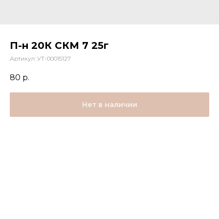
П-н 20К СКМ 7 25г
Артикул:
УТ-00015127
80
р.
Нет в наличии