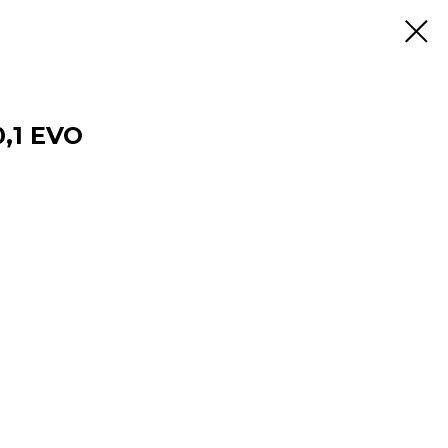
0,1 EVO