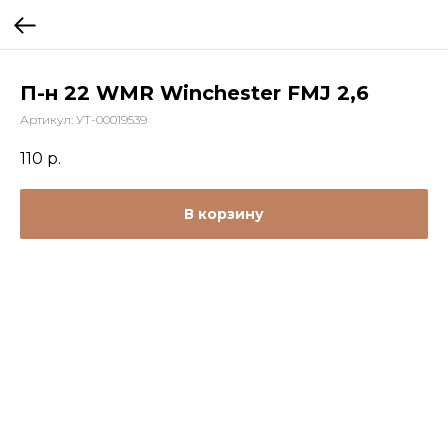
П-н 22 WMR Winchester FMJ 2,6
Артикул:
УТ-00019539
110
р.
В корзину