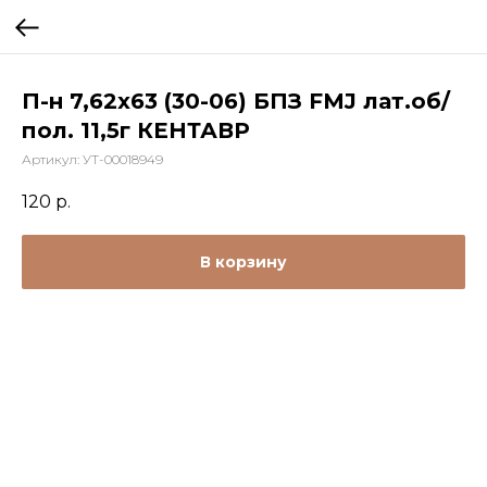
П-н 7,62х63 (30-06) БПЗ FMJ лат.об/
пол. 11,5г КЕНТАВР
Артикул:
УТ-00018949
120
р.
В корзину