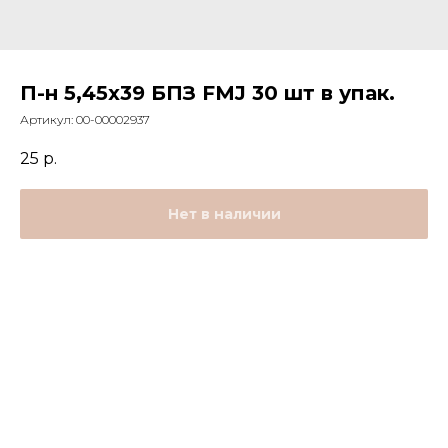
П-н 5,45x39 БПЗ FMJ 30 шт в упак.
Артикул:
00-00002937
25
р.
Нет в наличии