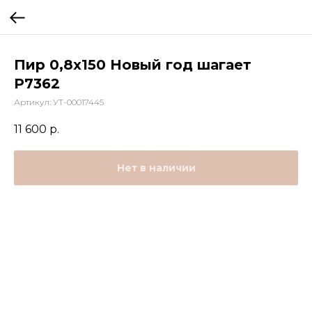
Пир 0,8х150 Новый год шагает
Р7362
Артикул:
УТ-00017445
11 600
р.
Нет в наличии