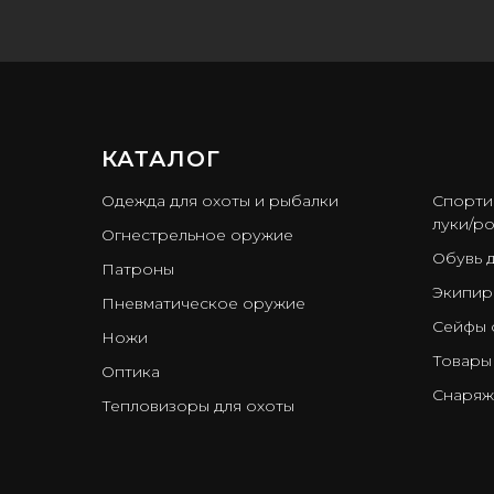
КАТАЛОГ
ㅤ
Одежда для охоты и рыбалки
Спорти
луки/ро
Огнестрельное оружие
Обувь 
Патроны
Экипир
Пневматическое оружие
Сейфы 
Ножи
Товары
Оптика
Снаряж
Тепловизоры для охоты