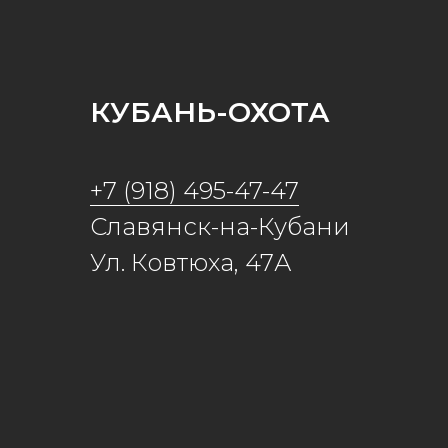
КУБАНЬ-ОХОТА
+7 (918) 495-47-47
Славянск-на-Кубани
Ул. Ковтюха, 47А