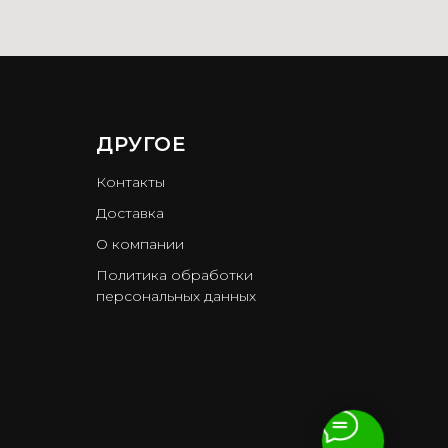
ДРУГОЕ
Контакты
Доставка
О компании
Политика обработки
персональных данных