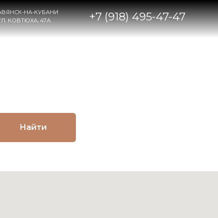
НИ
+7 (918) 495-47-47
Найти