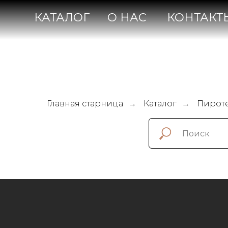
КАТАЛОГ
О НАС
КОНТАКТЫ
Главная старница
Каталог
Пирот
→
→