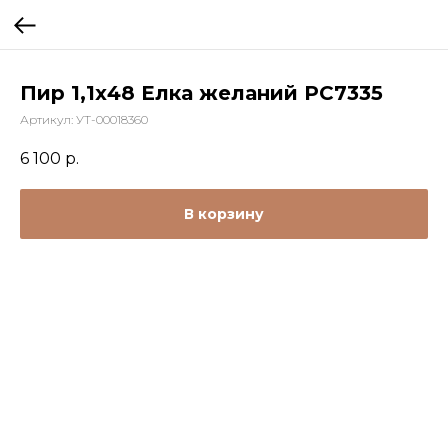
Пир 1,1х48 Елка желаний РС7335
Артикул:
УТ-00018360
6 100
р.
В корзину