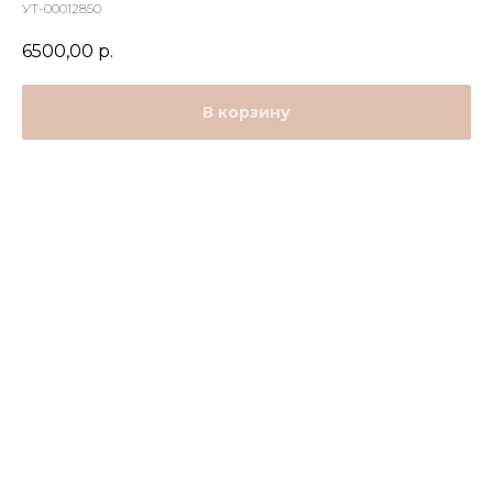
УТ-00012850
6500,00
р.
В корзину