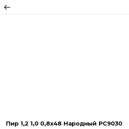
Пир 1,2 1,0 0,8х48 Народный РС9030