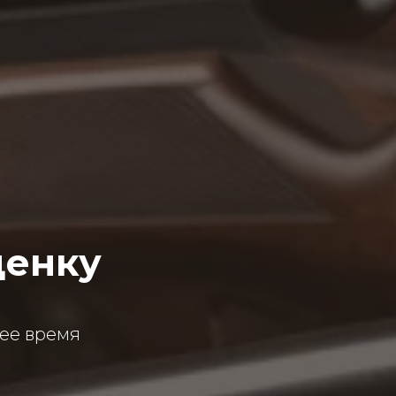
ценку
ее время