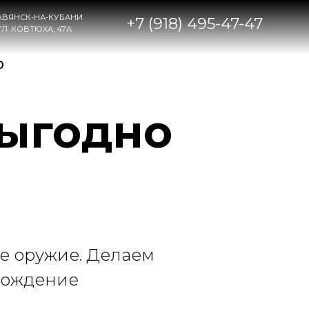
НИ
+7 (918) 495-47-47
Ю
выгодно
е оружие. Делаем
вождение