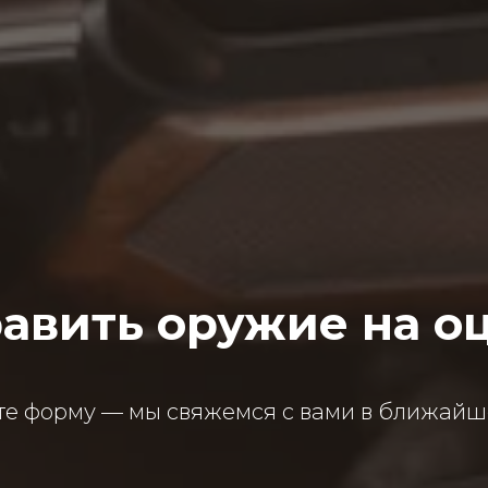
авить оружие на о
те форму — мы свяжемся с вами в ближайш