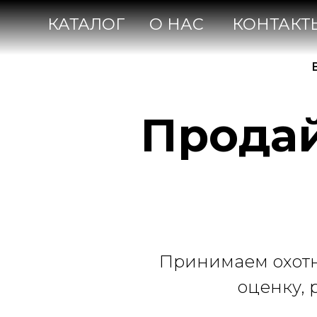
КАТАЛОГ
О НАС
КОНТАКТЫ
Продай
Принимаем охотн
оценку,