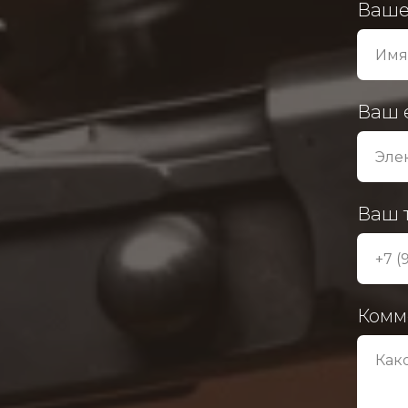
Ваше
Ваш 
Ваш 
Комм