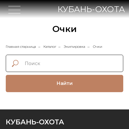
КУБАНЬ-ОХОТА
Очки
Главная старница
→
Каталог
→
Экипировка
→
Очки
Найти
КУБАНЬ-ОХОТА