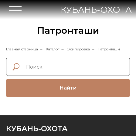
КУБАНЬ-ОХОТА
Патронташи
Главная старница
→
Каталог
→
Экипировка
→
Патронташи
Найти
КУБАНЬ-ОХОТА