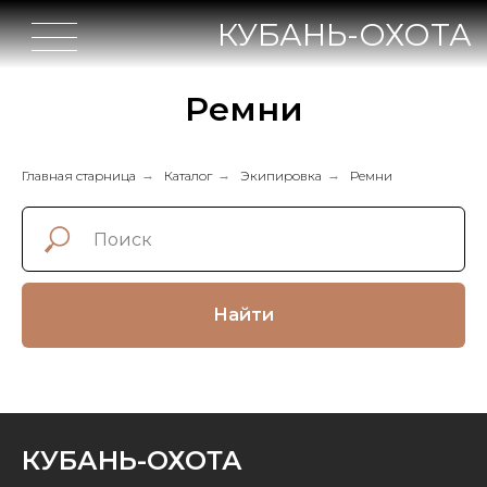
КУБАНЬ-ОХОТА
Ремни
Главная старница
→
Каталог
→
Экипировка
→
Ремни
Найти
КУБАНЬ-ОХОТА