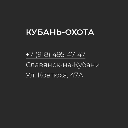
КУБАНЬ-ОХОТА
+7 (918) 495-47-47
Славянск-на-Кубани
Ул. Ковтюха, 47А