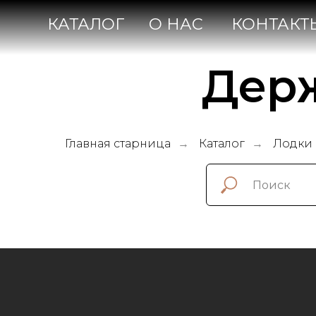
КАТАЛОГ
О НАС
КОНТАКТЫ
Дер
Главная старница
Каталог
Лодки
→
→