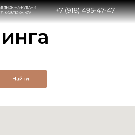
НИ
+7 (918) 495-47-47
инга
Найти