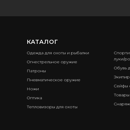
КАТАЛОГ
ㅤ
Одежда для охоты и рыбалки
Спорти
луки/ро
Огнестрельное оружие
Обувь 
Патроны
Экипир
Пневматическое оружие
Сейфы 
Ножи
Товары
Оптика
Снаряж
Тепловизоры для охоты